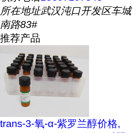
所在地址
武汉沌口开发区车城
南路83#
推荐产品
trans-3-氧-α-紫罗兰醇价格,