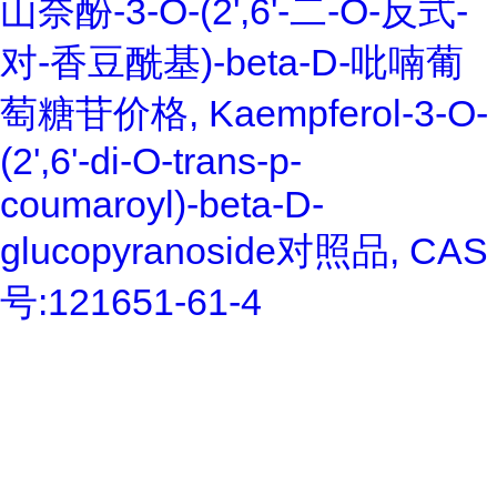
山奈酚-3-O-(2',6'-二-O-反式-
对-香豆酰基)-beta-D-吡喃葡
萄糖苷价格, Kaempferol-3-O-
(2',6'-di-O-trans-p-
coumaroyl)-beta-D-
glucopyranoside对照品, CAS
号:121651-61-4