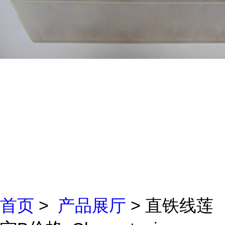
首页
>
产品展厅
> 直铁线莲