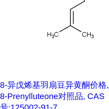
8-异戊烯基羽扇豆异黄酮价格,
8-Prenylluteone对照品, CAS
号:125002-91-7