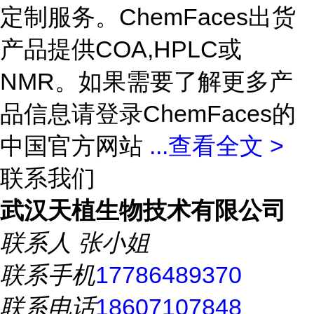
定制服务。ChemFaces出货
产品提供COA,HPLC或
NMR。如果需要了解更多产
品信息请登录ChemFaces的
中国官方网站
...
查看全文 >
联系我们
武汉天植生物技术有限公司
联系人
张小姐
联系手机
17786489370
联系电话
18607107848