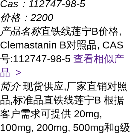
Cas：
112747-98-5
价格：
2200
产品名称
直铁线莲宁B价格,
Clemastanin B对照品, CAS
号:112747-98-5
查看相似产
品 >
简介
现货供应,厂家直销对照
品,标准品直铁线莲宁B 根据
客户需求可提供 20mg,
100mg, 200mg, 500mg和g级