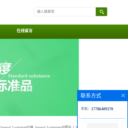
在线留言
联系方式
手机：
17786489370
>
Ingenol 3-palmitate价格, Ingenol 3-palmitate对照品, CAS号:52557-26-3