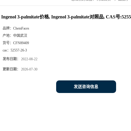
Ingenol 3-palmitate价格, Ingenol 3-palmitate对照品, CAS号:5255
品牌：
ChemFaces
产地：
中国武汉
货号：
CFN89409
cas：
52557-26-3
发布日期：
2022-08-22
更新日期：
2026-07-30
发送咨询信息