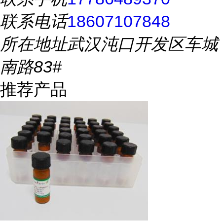
联系电话
18607107848
所在地址
武汉沌口开发区车城
南路83#
推荐产品