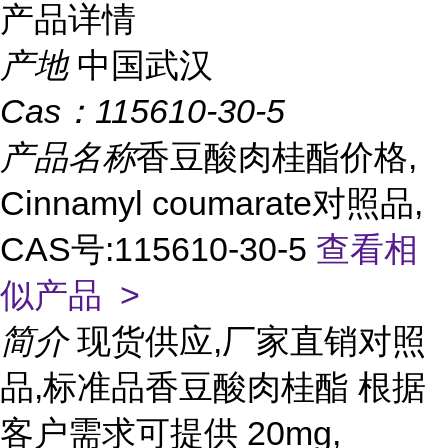
产品详情
产地
中国武汉
Cas：
115610-30-5
产品名称
香豆酸肉桂酯价格,
Cinnamyl coumarate对照品,
CAS号:115610-30-5
查看相
似产品 >
简介
现货供应,厂家直销对照
品,标准品香豆酸肉桂酯 根据
客户需求可提供 20mg,