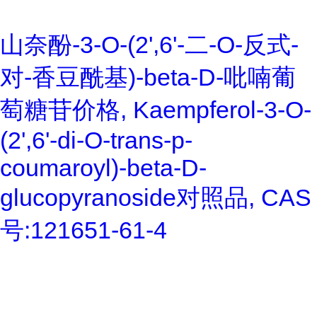
山奈酚-3-O-(2',6'-二-O-反式-
对-香豆酰基)-beta-D-吡喃葡
萄糖苷价格, Kaempferol-3-O-
(2',6'-di-O-trans-p-
coumaroyl)-beta-D-
glucopyranoside对照品, CAS
号:121651-61-4