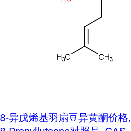
8-异戊烯基羽扇豆异黄酮价格,