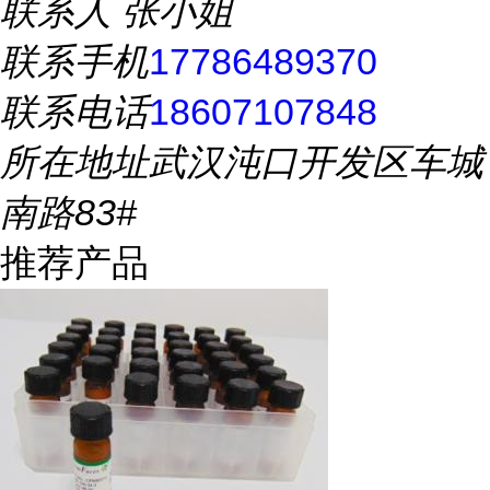
联系人
张小姐
联系手机
17786489370
联系电话
18607107848
所在地址
武汉沌口开发区车城
南路83#
推荐产品