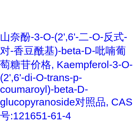
山奈酚-3-O-(2',6'-二-O-反式-
对-香豆酰基)-beta-D-吡喃葡
萄糖苷价格, Kaempferol-3-O-
(2',6'-di-O-trans-p-
coumaroyl)-beta-D-
glucopyranoside对照品, CAS
号:121651-61-4