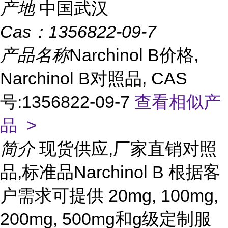
产地
中国武汉
Cas：
1356822-09-7
产品名称
Narchinol B价格,
Narchinol B对照品, CAS
号:1356822-09-7
查看相似产
品 >
简介
现货供应,厂家直销对照
品,标准品Narchinol B 根据客
户需求可提供 20mg, 100mg,
200mg, 500mg和g级定制服