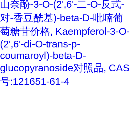
山奈酚-3-O-(2',6'-二-O-反式-
对-香豆酰基)-beta-D-吡喃葡
萄糖苷价格, Kaempferol-3-O-
(2',6'-di-O-trans-p-
coumaroyl)-beta-D-
glucopyranoside对照品, CAS
号:121651-61-4