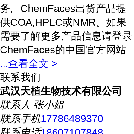
务。ChemFaces出货产品提
供COA,HPLC或NMR。如果
需要了解更多产品信息请登录
ChemFaces的中国官方网站
...
查看全文 >
联系我们
武汉天植生物技术有限公司
联系人
张小姐
联系手机
17786489370
联系电话
18607107848