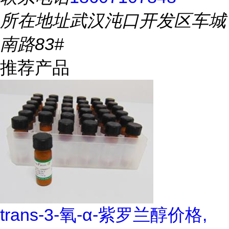
所在地址
武汉沌口开发区车城
南路83#
推荐产品
trans-3-氧-α-紫罗兰醇价格,