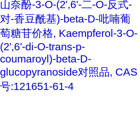
山奈酚-3-O-(2',6'-二-O-反式-
对-香豆酰基)-beta-D-吡喃葡
萄糖苷价格, Kaempferol-3-O-
(2',6'-di-O-trans-p-
coumaroyl)-beta-D-
glucopyranoside对照品, CAS
号:121651-61-4