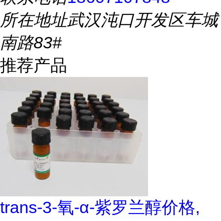
所在地址
武汉沌口开发区车城
南路83#
推荐产品
trans-3-氧-α-紫罗兰醇价格,