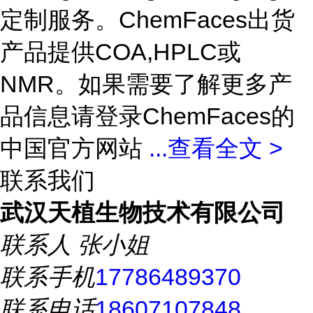
定制服务。ChemFaces出货
产品提供COA,HPLC或
NMR。如果需要了解更多产
品信息请登录ChemFaces的
中国官方网站
...
查看全文 >
联系我们
武汉天植生物技术有限公司
联系人
张小姐
联系手机
17786489370
联系电话
18607107848