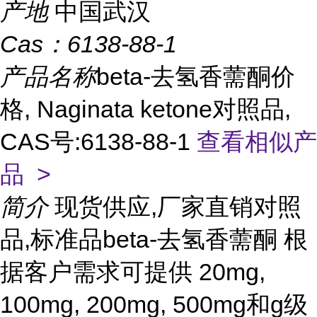
产地
中国武汉
Cas：
6138-88-1
产品名称
beta-去氢香薷酮价
格, Naginata ketone对照品,
CAS号:6138-88-1
查看相似产
品 >
简介
现货供应,厂家直销对照
品,标准品beta-去氢香薷酮 根
据客户需求可提供 20mg,
100mg, 200mg, 500mg和g级