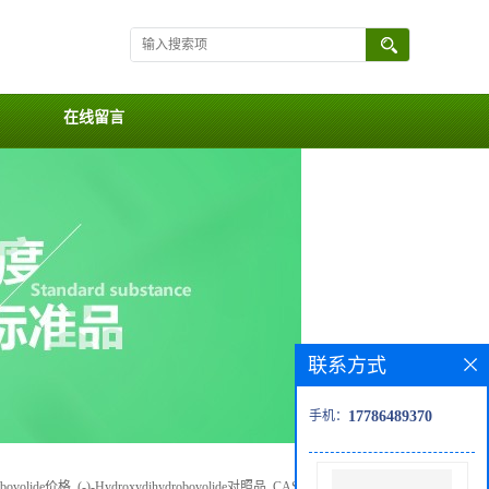
在线留言
联系方式
手机：
17786489370
robovolide价格, (-)-Hydroxydihydrobovolide对照品, CAS号:124097-54-7