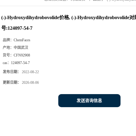
(-)-Hydroxydihydrobovolide价格, (-)-Hydroxydihydrobovolid
号:124097-54-7
品牌：
ChemFaces
产地：
中国武汉
货号：
CFN92908
cas：
124097-54-7
发布日期：
2022-08-22
更新日期：
2026-08-06
发送咨询信息