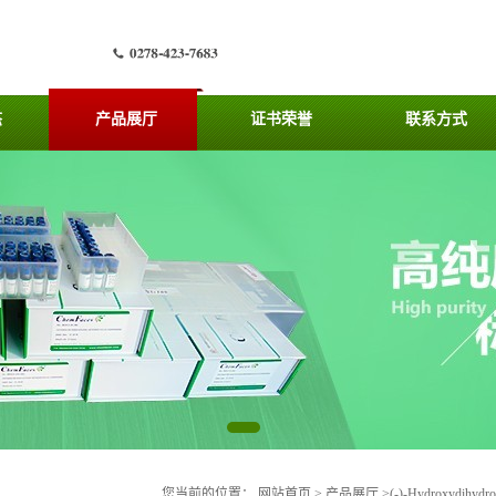
态
产品展厅
证书荣誉
联系方式
您当前的位置：
网站首页
>
产品展厅
>
(-)-Hydroxydihyd