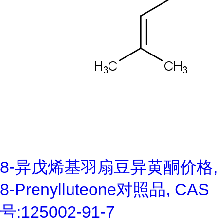
8-异戊烯基羽扇豆异黄酮价格,
8-Prenylluteone对照品, CAS
号:125002-91-7