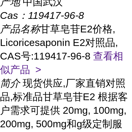
产地
中国武汉
Cas：
119417-96-8
产品名称
甘草皂苷E2价格,
Licoricesaponin E2对照品,
CAS号:119417-96-8
查看相
似产品 >
简介
现货供应,厂家直销对照
品,标准品甘草皂苷E2 根据客
户需求可提供 20mg, 100mg,
200mg, 500mg和g级定制服