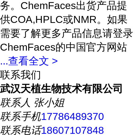
务。ChemFaces出货产品提
供COA,HPLC或NMR。如果
需要了解更多产品信息请登录
ChemFaces的中国官方网站
...
查看全文 >
联系我们
武汉天植生物技术有限公司
联系人
张小姐
联系手机
17786489370
联系电话
18607107848