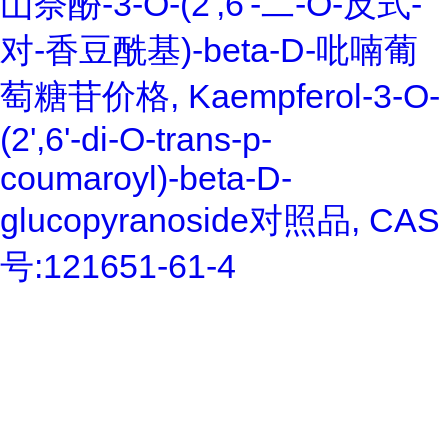
山奈酚-3-O-(2',6'-二-O-反式-
对-香豆酰基)-beta-D-吡喃葡
萄糖苷价格, Kaempferol-3-O-
(2',6'-di-O-trans-p-
coumaroyl)-beta-D-
glucopyranoside对照品, CAS
号:121651-61-4