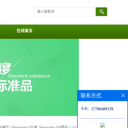
在线留言
联系方式
手机：
17786489370
品展厅
>
Minimolide F价格, Minimolide F对照品, CAS号:1367351-41-4