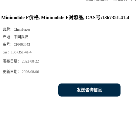
Minimolide F价格, Minimolide F对照品, CAS号:1367351-41-4
品牌：
ChemFaces
产地：
中国武汉
货号：
CFN92943
cas：
1367351-41-4
发布日期：
2022-08-22
更新日期：
2026-08-06
发送咨询信息