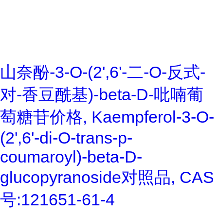
山奈酚-3-O-(2',6'-二-O-反式-
对-香豆酰基)-beta-D-吡喃葡
萄糖苷价格, Kaempferol-3-O-
(2',6'-di-O-trans-p-
coumaroyl)-beta-D-
glucopyranoside对照品, CAS
号:121651-61-4