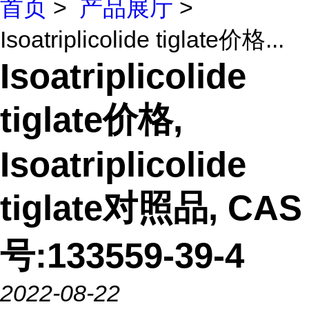
首页
>
产品展厅
>
Isoatriplicolide tiglate价格...
Isoatriplicolide
tiglate价格,
Isoatriplicolide
tiglate对照品, CAS
号:133559-39-4
2022-08-22