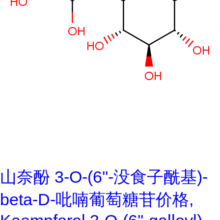
山奈酚 3-O-(6''-没食子酰基)-
beta-D-吡喃葡萄糖苷价格,