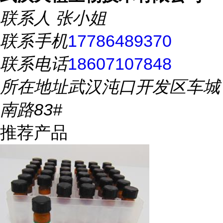
联系人
张小姐
联系手机
17786489370
联系电话
18607107848
所在地址
武汉沌口开发区车城
南路83#
推荐产品