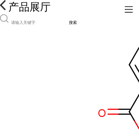
产品展厅
搜索