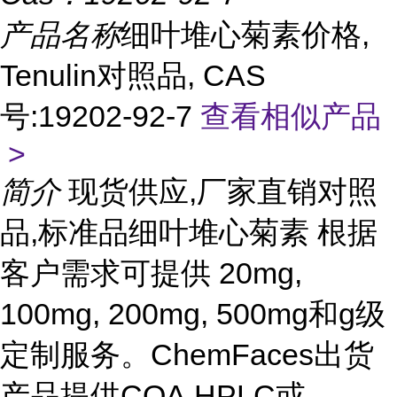
产品名称
细叶堆心菊素价格,
Tenulin对照品, CAS
号:19202-92-7
查看相似产品
>
简介
现货供应,厂家直销对照
品,标准品细叶堆心菊素 根据
客户需求可提供 20mg,
100mg, 200mg, 500mg和g级
定制服务。ChemFaces出货
产品提供COA,HPLC或