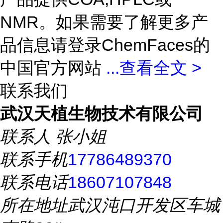
NMR。如果需要了解更多产
品信息请登录ChemFaces的
中国官方网站
...
查看全文 >
联系我们
武汉天植生物技术有限公司
联系人
张小姐
联系手机
17786489370
联系电话
18607107848
所在地址
武汉沌口开发区车城