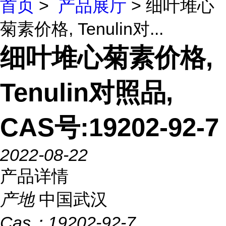
首页
>
产品展厅
> 细叶堆心
菊素价格, Tenulin对...
细叶堆心菊素价格,
Tenulin对照品,
CAS号:19202-92-7
2022-08-22
产品详情
产地
中国武汉
Cas：
19202-92-7