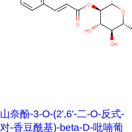
山奈酚-3-O-(2',6'-二-O-反式-
对-香豆酰基)-beta-D-吡喃葡