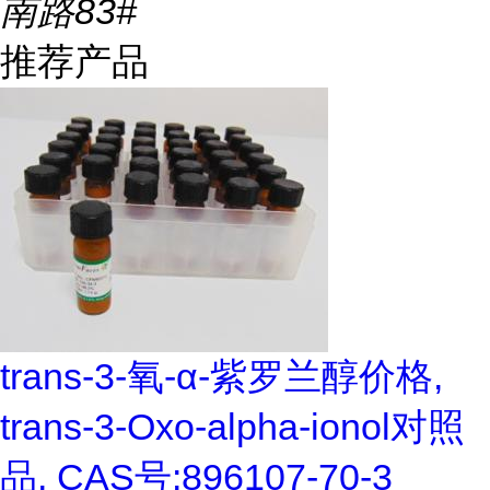
南路83#
推荐产品
trans-3-氧-α-紫罗兰醇价格,
trans-3-Oxo-alpha-ionol对照
品, CAS号:896107-70-3