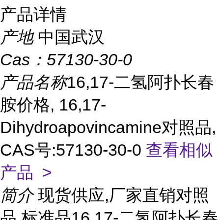
产品详情
产地
中国武汉
Cas：
57130-30-0
产品名称
16,17-二氢阿扑长春
胺价格, 16,17-
Dihydroapovincamine对照品,
CAS号:57130-30-0
查看相似
产品 >
简介
现货供应,厂家直销对照
品,标准品16,17-二氢阿扑长春