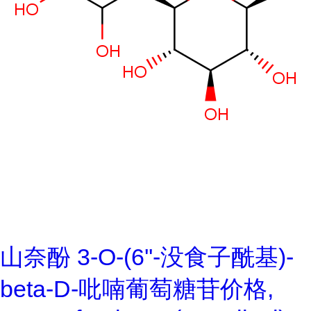
山奈酚 3-O-(6''-没食子酰基)-
beta-D-吡喃葡萄糖苷价格,