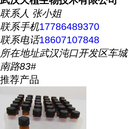
武汉天植生物技术有限公司
联系人
张小姐
联系手机
17786489370
联系电话
18607107848
所在地址
武汉沌口开发区车城
南路83#
推荐产品