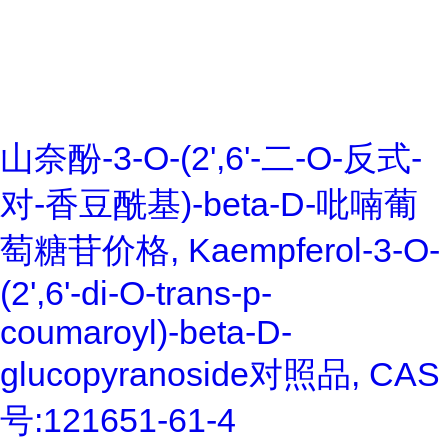
山奈酚-3-O-(2',6'-二-O-反式-
对-香豆酰基)-beta-D-吡喃葡
萄糖苷价格, Kaempferol-3-O-
(2',6'-di-O-trans-p-
coumaroyl)-beta-D-
glucopyranoside对照品, CAS
号:121651-61-4