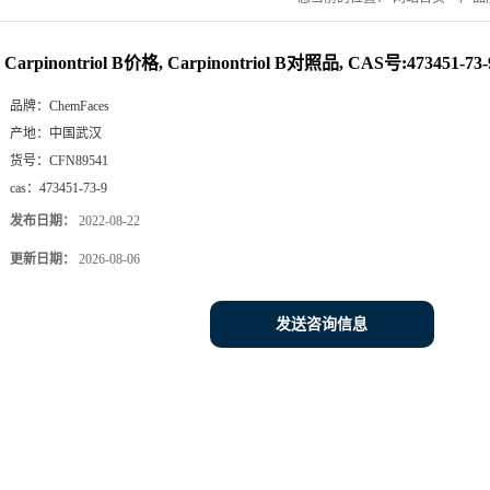
Carpinontriol B价格, Carpinontriol B对照品, CAS号:473451-73-
品牌：
ChemFaces
产地：
中国武汉
货号：
CFN89541
cas：
473451-73-9
发布日期：
2022-08-22
更新日期：
2026-08-06
发送咨询信息