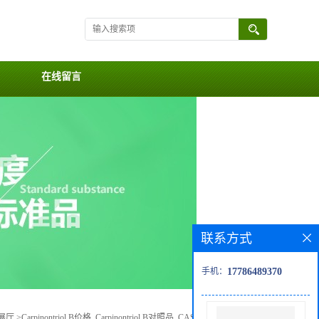
在线留言
联系方式
手机：
17786489370
展厅
>
Carpinontriol B价格, Carpinontriol B对照品, CAS号:473451-73-9