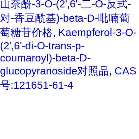
山奈酚-3-O-(2',6'-二-O-反式-
对-香豆酰基)-beta-D-吡喃葡
萄糖苷价格, Kaempferol-3-O-
(2',6'-di-O-trans-p-
coumaroyl)-beta-D-
glucopyranoside对照品, CAS
号:121651-61-4