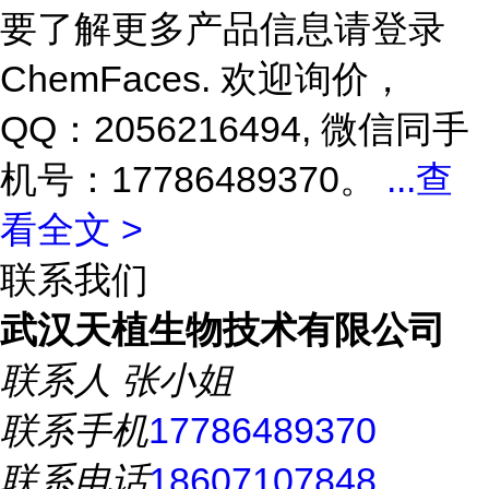
要了解更多产品信息请登录
ChemFaces. 欢迎询价，
QQ：2056216494, 微信同手
机号：17786489370。
...
查
看全文 >
联系我们
武汉天植生物技术有限公司
联系人
张小姐
联系手机
17786489370
联系电话
18607107848