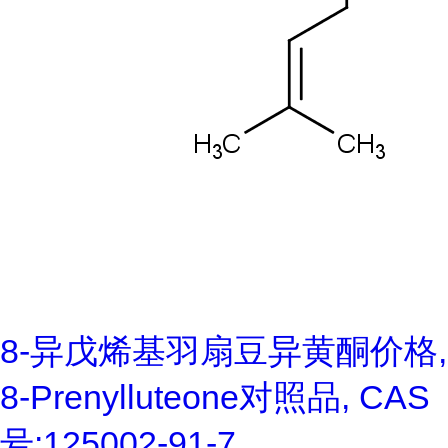
8-异戊烯基羽扇豆异黄酮价格,
8-Prenylluteone对照品, CAS
号:125002-91-7