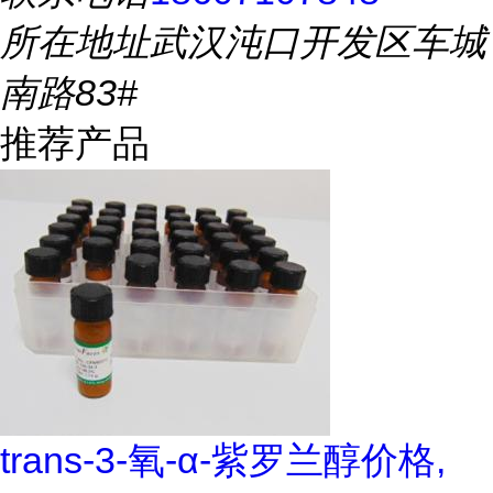
所在地址
武汉沌口开发区车城
南路83#
推荐产品
trans-3-氧-α-紫罗兰醇价格,