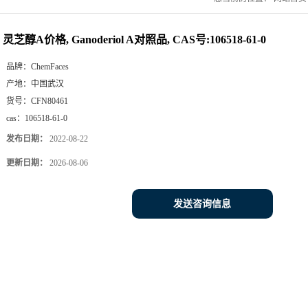
灵芝醇A价格, Ganoderiol A对照品, CAS号:106518-61-0
品牌：
ChemFaces
产地：
中国武汉
货号：
CFN80461
cas：
106518-61-0
发布日期：
2022-08-22
更新日期：
2026-08-06
发送咨询信息