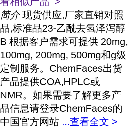
看相似产品 >
简介
现货供应,厂家直销对照
品,标准品23-乙酰去氢泽泻醇
B 根据客户需求可提供 20mg,
100mg, 200mg, 500mg和g级
定制服务。ChemFaces出货
产品提供COA,HPLC或
NMR。如果需要了解更多产
品信息请登录ChemFaces的
中国官方网站
...
查看全文 >