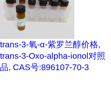
trans-3-氧-α-紫罗兰醇价格,
trans-3-Oxo-alpha-ionol对照
品, CAS号:896107-70-3