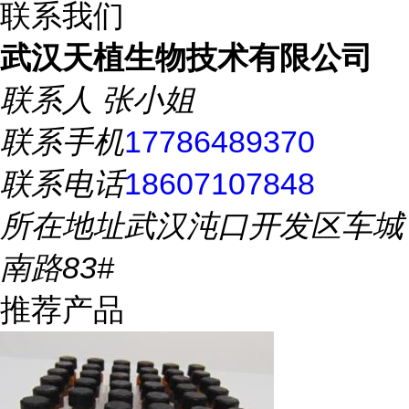
联系我们
武汉天植生物技术有限公司
联系人
张小姐
联系手机
17786489370
联系电话
18607107848
所在地址
武汉沌口开发区车城
南路83#
推荐产品