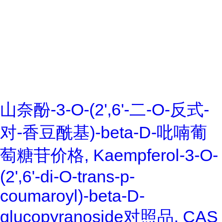
山奈酚-3-O-(2',6'-二-O-反式-
对-香豆酰基)-beta-D-吡喃葡
萄糖苷价格, Kaempferol-3-O-
(2',6'-di-O-trans-p-
coumaroyl)-beta-D-
glucopyranoside对照品, CAS