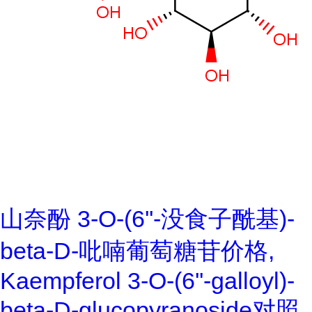
山奈酚 3-O-(6''-没食子酰基)-
beta-D-吡喃葡萄糖苷价格,
Kaempferol 3-O-(6''-galloyl)-
beta-D-glucopyranoside对照