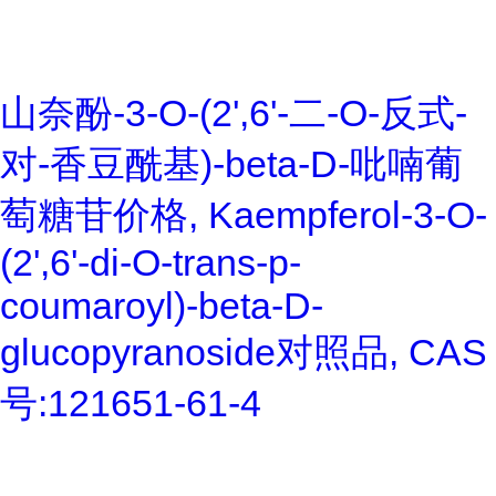
山奈酚-3-O-(2',6'-二-O-反式-
对-香豆酰基)-beta-D-吡喃葡
萄糖苷价格, Kaempferol-3-O-
(2',6'-di-O-trans-p-
coumaroyl)-beta-D-
glucopyranoside对照品, CAS
号:121651-61-4