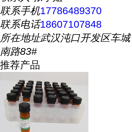
联系手机
17786489370
联系电话
18607107848
所在地址
武汉沌口开发区车城
南路83#
推荐产品