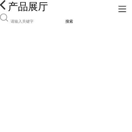
产品展厅
搜索