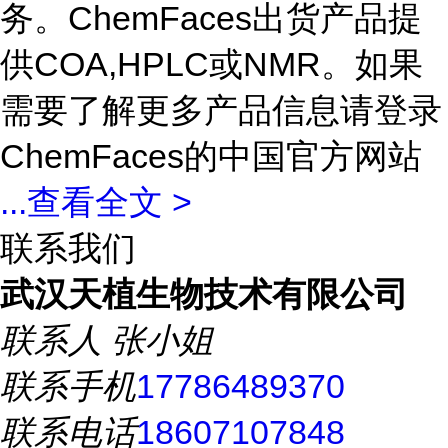
务。ChemFaces出货产品提
供COA,HPLC或NMR。如果
需要了解更多产品信息请登录
ChemFaces的中国官方网站
...
查看全文 >
联系我们
武汉天植生物技术有限公司
联系人
张小姐
联系手机
17786489370
联系电话
18607107848