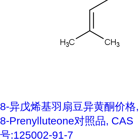
8-异戊烯基羽扇豆异黄酮价格,
8-Prenylluteone对照品, CAS
号:125002-91-7