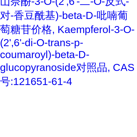
山奈酚-3-O-(2',6'-二-O-反式-
对-香豆酰基)-beta-D-吡喃葡
萄糖苷价格, Kaempferol-3-O-
(2',6'-di-O-trans-p-
coumaroyl)-beta-D-
glucopyranoside对照品, CAS
号:121651-61-4