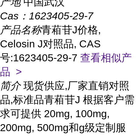
产地
中国武汉
Cas：
1623405-29-7
产品名称
青葙苷J价格,
Celosin J对照品, CAS
号:1623405-29-7
查看相似产
品 >
简介
现货供应,厂家直销对照
品,标准品青葙苷J 根据客户需
求可提供 20mg, 100mg,
200mg, 500mg和g级定制服