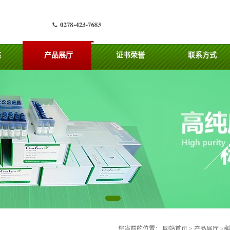
态
产品展厅
证书荣誉
联系方式
您当前的位置：
网站首页
>
产品展厅
>
槲