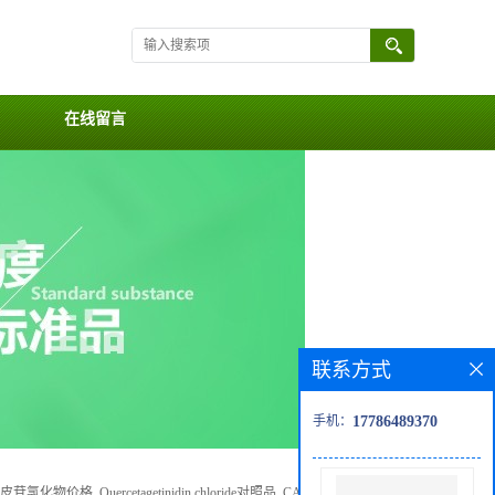
在线留言
联系方式
手机：
17786489370
皮苷氯化物价格, Quercetagetinidin chloride对照品, CAS号:42529-06-6