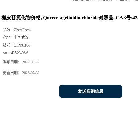
槲皮苷氯化物价格, Quercetagetinidin chloride对照品, CAS号:425
品牌：
ChemFaces
产地：
中国武汉
货号：
CFN91857
cas：
42529-06-6
发布日期：
2022-08-22
更新日期：
2026-07-30
发送咨询信息