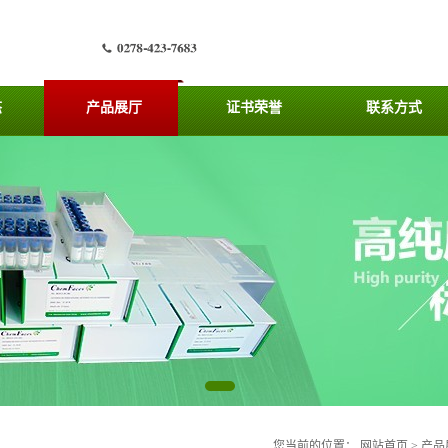
态
产品展厅
证书荣誉
联系方式
您当前的位置：
网站首页
>
产品