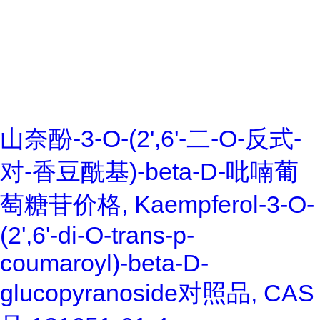
山奈酚-3-O-(2',6'-二-O-反式-
对-香豆酰基)-beta-D-吡喃葡
萄糖苷价格, Kaempferol-3-O-
(2',6'-di-O-trans-p-
coumaroyl)-beta-D-
glucopyranoside对照品, CAS