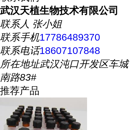
武汉天植生物技术有限公司
联系人
张小姐
联系手机
17786489370
联系电话
18607107848
所在地址
武汉沌口开发区车城
南路83#
推荐产品