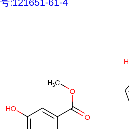
号:121651-61-4