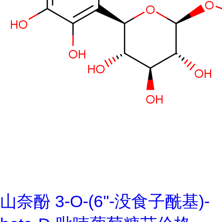
山奈酚 3-O-(6''-没食子酰基)-