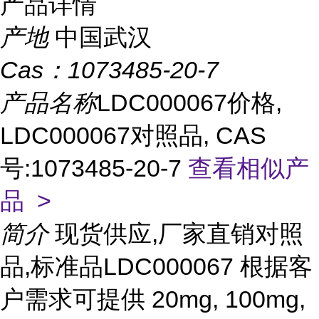
产品详情
产地
中国武汉
Cas：
1073485-20-7
产品名称
LDC000067价格,
LDC000067对照品, CAS
号:1073485-20-7
查看相似产
品 >
简介
现货供应,厂家直销对照
品,标准品LDC000067 根据客
户需求可提供 20mg, 100mg,