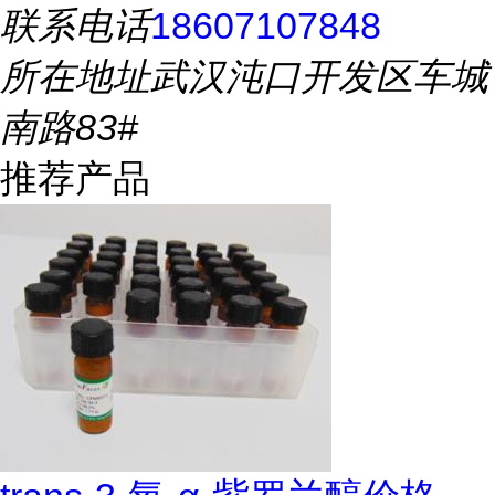
联系电话
18607107848
所在地址
武汉沌口开发区车城
南路83#
推荐产品