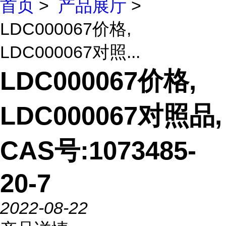
首页
>
产品展厅
>
LDC000067价格,
LDC000067对照...
LDC000067价格,
LDC000067对照品,
CAS号:1073485-
20-7
2022-08-22