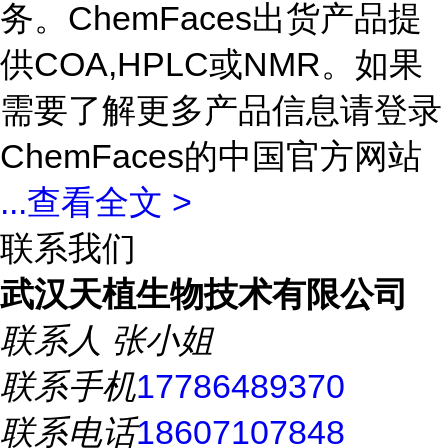
务。ChemFaces出货产品提
供COA,HPLC或NMR。如果
需要了解更多产品信息请登录
ChemFaces的中国官方网站
...
查看全文 >
联系我们
武汉天植生物技术有限公司
联系人
张小姐
联系手机
17786489370
联系电话
18607107848