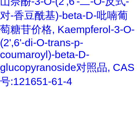
山奈酚-3-O-(2',6'-二-O-反式-
对-香豆酰基)-beta-D-吡喃葡
萄糖苷价格, Kaempferol-3-O-
(2',6'-di-O-trans-p-
coumaroyl)-beta-D-
glucopyranoside对照品, CAS
号:121651-61-4