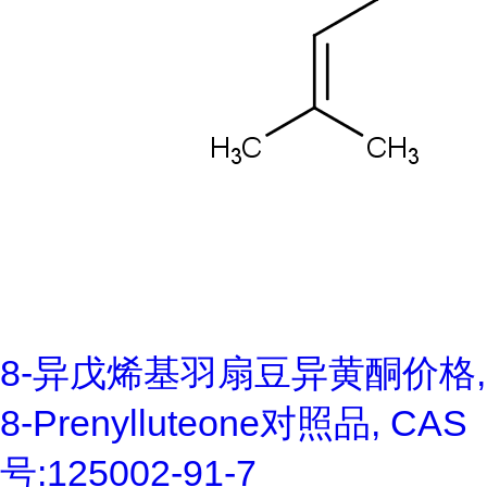
8-异戊烯基羽扇豆异黄酮价格,
8-Prenylluteone对照品, CAS
号:125002-91-7