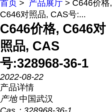
首页
>
产品展厅
> C646价格,
C646对照品, CAS号:...
C646价格, C646对
照品, CAS
号:328968-36-1
2022-08-22
产品详情
产地
中国武汉
Cas：
328968-36-1