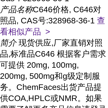
产品名称
C646价格, C646对
照品, CAS号:328968-36-1
查
看相似产品 >
简介
现货供应,厂家直销对照
品,标准品C646 根据客户需求
可提供 20mg, 100mg,
200mg, 500mg和g级定制服
务。ChemFaces出货产品提
供COA,HPLC或NMR。如果