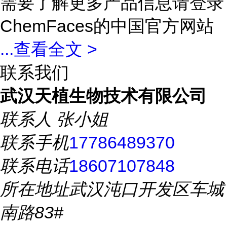
需要了解更多产品信息请登录
ChemFaces的中国官方网站
...
查看全文 >
联系我们
武汉天植生物技术有限公司
联系人
张小姐
联系手机
17786489370
联系电话
18607107848
所在地址
武汉沌口开发区车城
南路83#