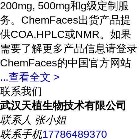
200mg, 500mg和g级定制服
务。ChemFaces出货产品提
供COA,HPLC或NMR。如果
需要了解更多产品信息请登录
ChemFaces的中国官方网站
...
查看全文 >
联系我们
武汉天植生物技术有限公司
联系人
张小姐
联系手机
17786489370