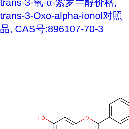
trans-3-氧-α-紫罗兰醇价格,
trans-3-Oxo-alpha-ionol对照
品, CAS号:896107-70-3