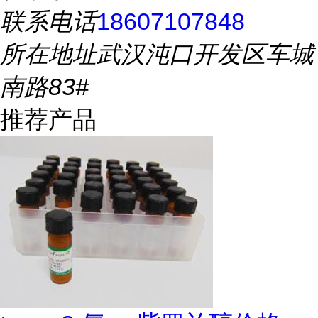
联系电话
18607107848
所在地址
武汉沌口开发区车城
南路83#
推荐产品