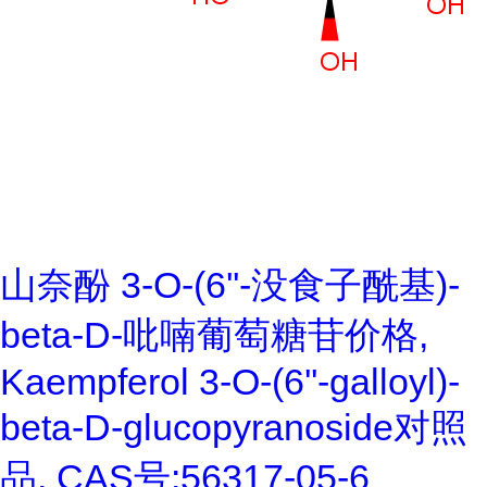
山奈酚 3-O-(6''-没食子酰基)-
beta-D-吡喃葡萄糖苷价格,
Kaempferol 3-O-(6''-galloyl)-
beta-D-glucopyranoside对照
品, CAS号:56317-05-6