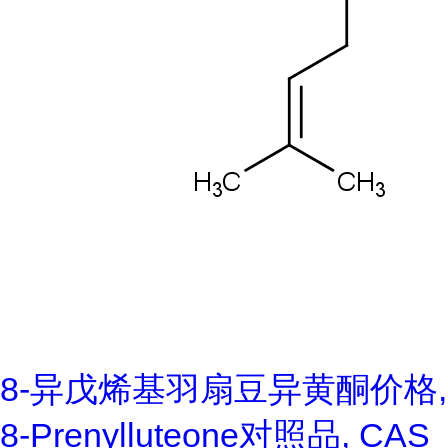
8-异戊烯基羽扇豆异黄酮价格,
8-Prenylluteone对照品, CAS