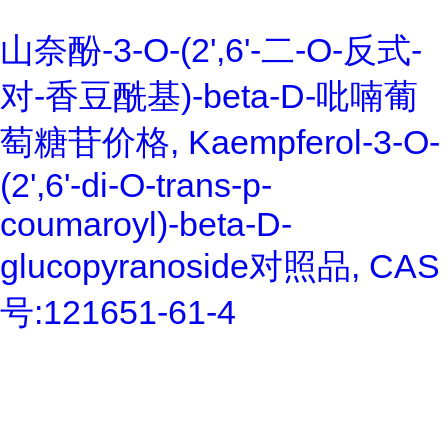
山奈酚-3-O-(2',6'-二-O-反式-
对-香豆酰基)-beta-D-吡喃葡
萄糖苷价格, Kaempferol-3-O-
(2',6'-di-O-trans-p-
coumaroyl)-beta-D-
glucopyranoside对照品, CAS
号:121651-61-4