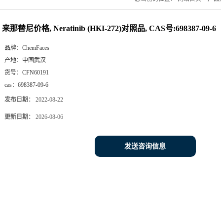
来那替尼价格, Neratinib (HKI-272)对照品, CAS号:698387-09-6
品牌：
ChemFaces
产地：
中国武汉
货号：
CFN60191
cas：
698387-09-6
发布日期：
2022-08-22
更新日期：
2026-08-06
发送咨询信息