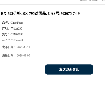
BX-795价格, BX-795对照品, CAS号:702675-74-9
品牌：
ChemFaces
产地：
中国武汉
货号：
CFN60194
cas：
702675-74-9
发布日期：
2022-08-22
更新日期：
2026-08-06
发送咨询信息