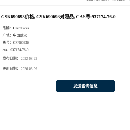
GSK690693价格, GSK690693对照品, CAS号:937174-76-0
品牌：
ChemFaces
产地：
中国武汉
货号：
CFN60236
cas：
937174-76-0
发布日期：
2022-08-22
更新日期：
2026-08-06
发送咨询信息