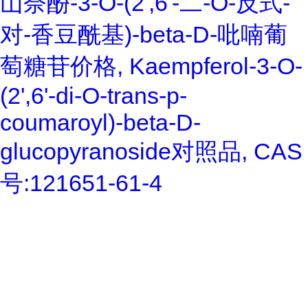
山奈酚-3-O-(2',6'-二-O-反式-
对-香豆酰基)-beta-D-吡喃葡
萄糖苷价格, Kaempferol-3-O-
(2',6'-di-O-trans-p-
coumaroyl)-beta-D-
glucopyranoside对照品, CAS
号:121651-61-4