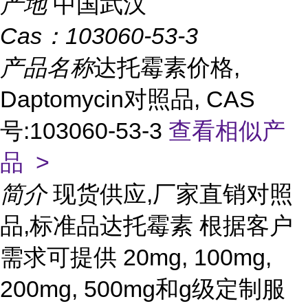
产地
中国武汉
Cas：
103060-53-3
产品名称
达托霉素价格,
Daptomycin对照品, CAS
号:103060-53-3
查看相似产
品 >
简介
现货供应,厂家直销对照
品,标准品达托霉素 根据客户
需求可提供 20mg, 100mg,
200mg, 500mg和g级定制服