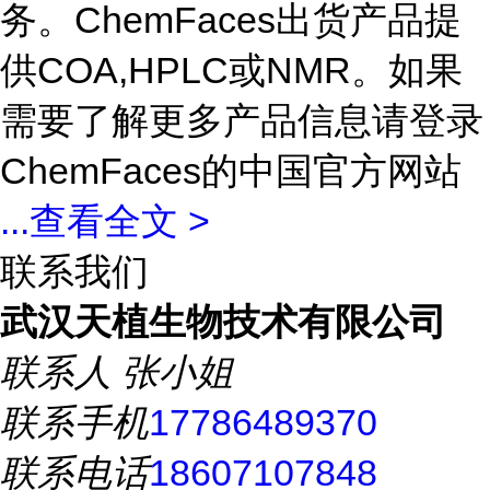
务。ChemFaces出货产品提
供COA,HPLC或NMR。如果
需要了解更多产品信息请登录
ChemFaces的中国官方网站
...
查看全文 >
联系我们
武汉天植生物技术有限公司
联系人
张小姐
联系手机
17786489370
联系电话
18607107848