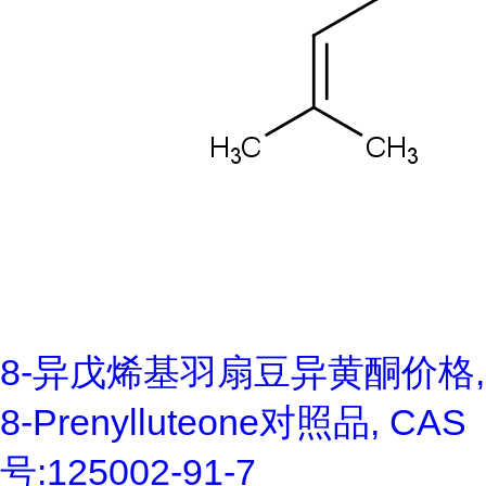
8-异戊烯基羽扇豆异黄酮价格,
8-Prenylluteone对照品, CAS
号:125002-91-7