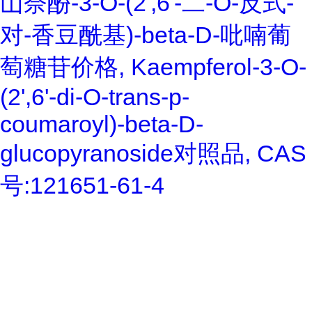
山奈酚-3-O-(2',6'-二-O-反式-
对-香豆酰基)-beta-D-吡喃葡
萄糖苷价格, Kaempferol-3-O-
(2',6'-di-O-trans-p-
coumaroyl)-beta-D-
glucopyranoside对照品, CAS
号:121651-61-4