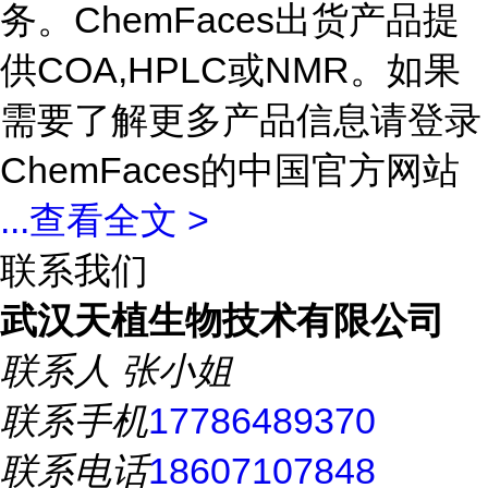
务。ChemFaces出货产品提
供COA,HPLC或NMR。如果
需要了解更多产品信息请登录
ChemFaces的中国官方网站
...
查看全文 >
联系我们
武汉天植生物技术有限公司
联系人
张小姐
联系手机
17786489370
联系电话
18607107848