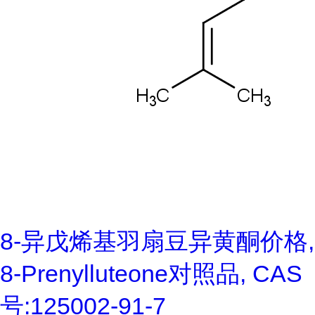
8-异戊烯基羽扇豆异黄酮价格,
8-Prenylluteone对照品, CAS
号:125002-91-7