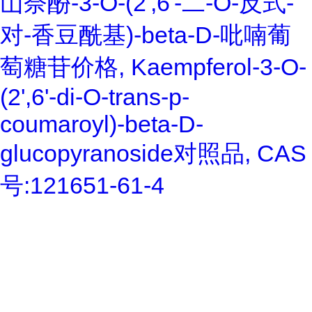
山奈酚-3-O-(2',6'-二-O-反式-
对-香豆酰基)-beta-D-吡喃葡
萄糖苷价格, Kaempferol-3-O-
(2',6'-di-O-trans-p-
coumaroyl)-beta-D-
glucopyranoside对照品, CAS
号:121651-61-4