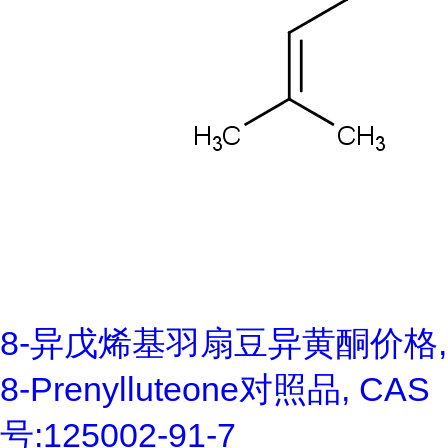
8-异戊烯基羽扇豆异黄酮价格,
8-Prenylluteone对照品, CAS
号:125002-91-7