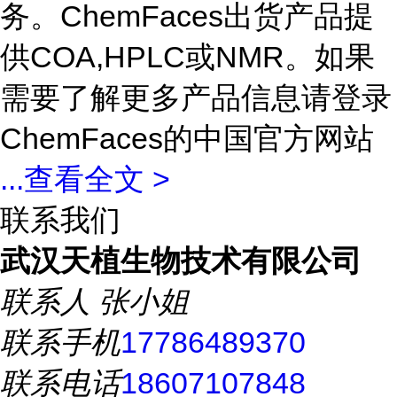
务。ChemFaces出货产品提
供COA,HPLC或NMR。如果
需要了解更多产品信息请登录
ChemFaces的中国官方网站
...
查看全文 >
联系我们
武汉天植生物技术有限公司
联系人
张小姐
联系手机
17786489370
联系电话
18607107848