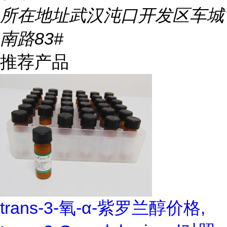
所在地址
武汉沌口开发区车城
南路83#
推荐产品
trans-3-氧-α-紫罗兰醇价格,