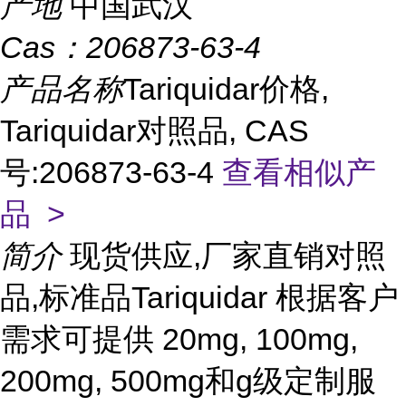
产地
中国武汉
Cas：
206873-63-4
产品名称
Tariquidar价格,
Tariquidar对照品, CAS
号:206873-63-4
查看相似产
品 >
简介
现货供应,厂家直销对照
品,标准品Tariquidar 根据客户
需求可提供 20mg, 100mg,
200mg, 500mg和g级定制服