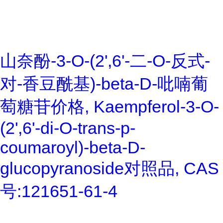
山奈酚-3-O-(2',6'-二-O-反式-
对-香豆酰基)-beta-D-吡喃葡
萄糖苷价格, Kaempferol-3-O-
(2',6'-di-O-trans-p-
coumaroyl)-beta-D-
glucopyranoside对照品, CAS
号:121651-61-4