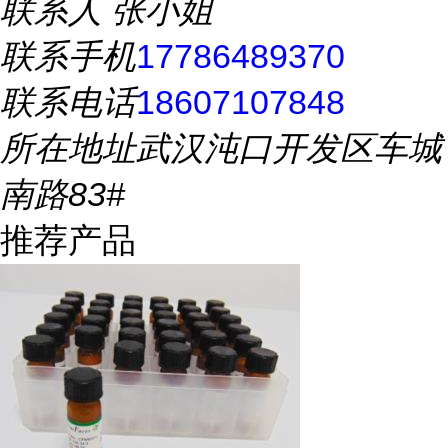
联系人
张小姐
联系手机
17786489370
联系电话
18607107848
所在地址
武汉沌口开发区车城
南路83#
推荐产品