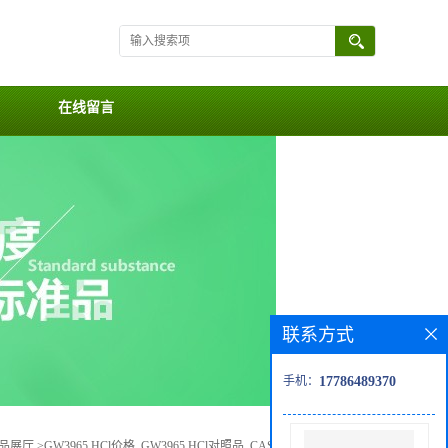
在线留言
联系方式
手机：
17786489370
品展厅
>
GW3965 HCl价格, GW3965 HCl对照品, CAS号:405911-17-3