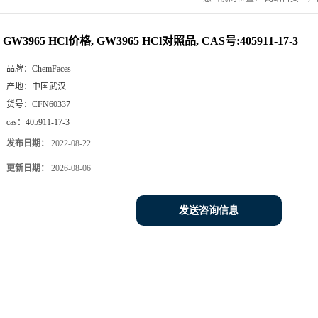
GW3965 HCl价格, GW3965 HCl对照品, CAS号:405911-17-3
品牌：
ChemFaces
产地：
中国武汉
货号：
CFN60337
cas：
405911-17-3
发布日期：
2022-08-22
更新日期：
2026-08-06
发送咨询信息