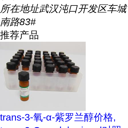
所在地址
武汉沌口开发区车城
南路83#
推荐产品
trans-3-氧-α-紫罗兰醇价格,