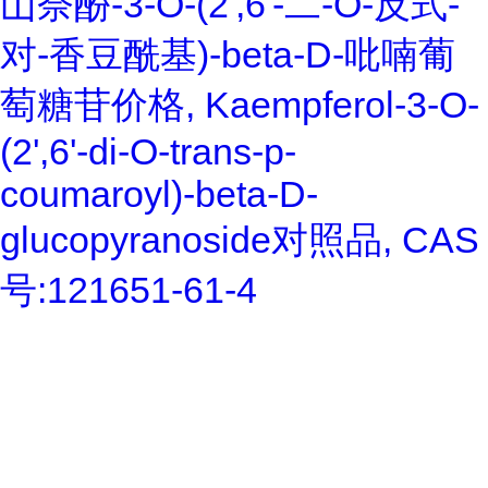
山奈酚-3-O-(2',6'-二-O-反式-
对-香豆酰基)-beta-D-吡喃葡
萄糖苷价格, Kaempferol-3-O-
(2',6'-di-O-trans-p-
coumaroyl)-beta-D-
glucopyranoside对照品, CAS
号:121651-61-4