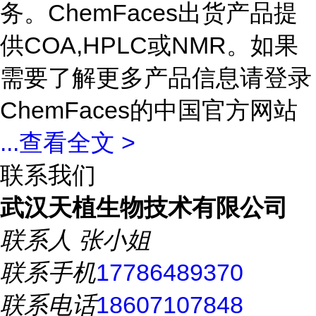
务。ChemFaces出货产品提
供COA,HPLC或NMR。如果
需要了解更多产品信息请登录
ChemFaces的中国官方网站
...
查看全文 >
联系我们
武汉天植生物技术有限公司
联系人
张小姐
联系手机
17786489370
联系电话
18607107848