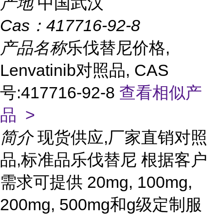
产地
中国武汉
Cas：
417716-92-8
产品名称
乐伐替尼价格,
Lenvatinib对照品, CAS
号:417716-92-8
查看相似产
品 >
简介
现货供应,厂家直销对照
品,标准品乐伐替尼 根据客户
需求可提供 20mg, 100mg,
200mg, 500mg和g级定制服