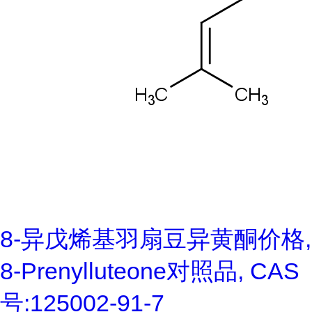
8-异戊烯基羽扇豆异黄酮价格,
8-Prenylluteone对照品, CAS
号:125002-91-7