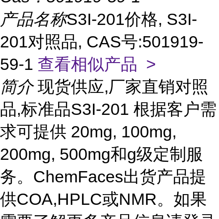
产品名称
S3I-201价格, S3I-
201对照品, CAS号:501919-
59-1
查看相似产品 >
简介
现货供应,厂家直销对照
品,标准品S3I-201 根据客户需
求可提供 20mg, 100mg,
200mg, 500mg和g级定制服
务。ChemFaces出货产品提
供COA,HPLC或NMR。如果