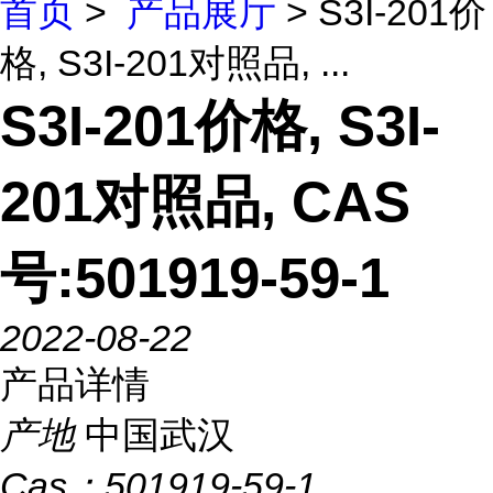
首页
>
产品展厅
> S3I-201价
格, S3I-201对照品, ...
S3I-201价格, S3I-
201对照品, CAS
号:501919-59-1
2022-08-22
产品详情
产地
中国武汉
Cas：
501919-59-1