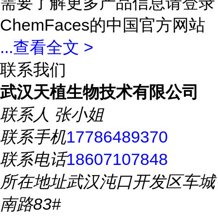
需要了解更多产品信息请登录
ChemFaces的中国官方网站
...
查看全文 >
联系我们
武汉天植生物技术有限公司
联系人
张小姐
联系手机
17786489370
联系电话
18607107848
所在地址
武汉沌口开发区车城
南路83#