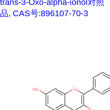
trans-3-Oxo-alpha-ionol对照
品, CAS号:896107-70-3