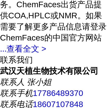
务。ChemFaces出货产品提
供COA,HPLC或NMR。如果
需要了解更多产品信息请登录
ChemFaces的中国官方网站
...
查看全文 >
联系我们
武汉天植生物技术有限公司
联系人
张小姐
联系手机
17786489370
联系电话
18607107848