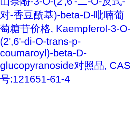
山奈酚-3-O-(2',6'-二-O-反式-
对-香豆酰基)-beta-D-吡喃葡
萄糖苷价格, Kaempferol-3-O-
(2',6'-di-O-trans-p-
coumaroyl)-beta-D-
glucopyranoside对照品, CAS
号:121651-61-4