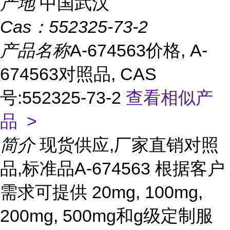
产地
中国武汉
Cas：
552325-73-2
产品名称
A-674563价格, A-
674563对照品, CAS
号:552325-73-2
查看相似产
品 >
简介
现货供应,厂家直销对照
品,标准品A-674563 根据客户
需求可提供 20mg, 100mg,
200mg, 500mg和g级定制服