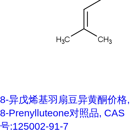
8-异戊烯基羽扇豆异黄酮价格,
8-Prenylluteone对照品, CAS
号:125002-91-7