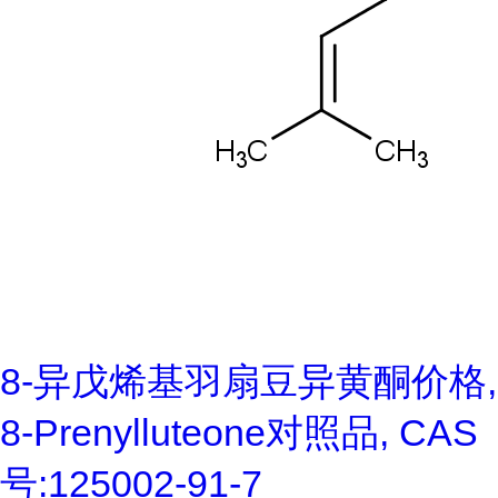
8-异戊烯基羽扇豆异黄酮价格,
8-Prenylluteone对照品, CAS
号:125002-91-7