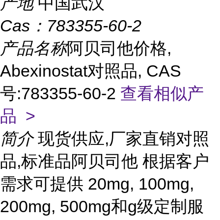
产地
中国武汉
Cas：
783355-60-2
产品名称
阿贝司他价格,
Abexinostat对照品, CAS
号:783355-60-2
查看相似产
品 >
简介
现货供应,厂家直销对照
品,标准品阿贝司他 根据客户
需求可提供 20mg, 100mg,
200mg, 500mg和g级定制服