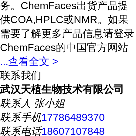
务。ChemFaces出货产品提
供COA,HPLC或NMR。如果
需要了解更多产品信息请登录
ChemFaces的中国官方网站
...
查看全文 >
联系我们
武汉天植生物技术有限公司
联系人
张小姐
联系手机
17786489370
联系电话
18607107848