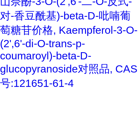
山奈酚-3-O-(2',6'-二-O-反式-
对-香豆酰基)-beta-D-吡喃葡
萄糖苷价格, Kaempferol-3-O-
(2',6'-di-O-trans-p-
coumaroyl)-beta-D-
glucopyranoside对照品, CAS
号:121651-61-4