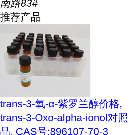
南路83#
推荐产品
trans-3-氧-α-紫罗兰醇价格,
trans-3-Oxo-alpha-ionol对照
品, CAS号:896107-70-3