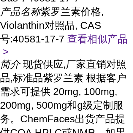
产品名称
紫罗兰素价格,
Violanthin对照品, CAS
号:40581-17-7
查看相似产品
>
简介
现货供应,厂家直销对照
品,标准品紫罗兰素 根据客户
需求可提供 20mg, 100mg,
200mg, 500mg和g级定制服
务。ChemFaces出货产品提
供COA,HPLC或NMR。如果