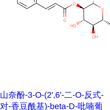
山奈酚-3-O-(2',6'-二-O-反式-
对-香豆酰基)-beta-D-吡喃葡