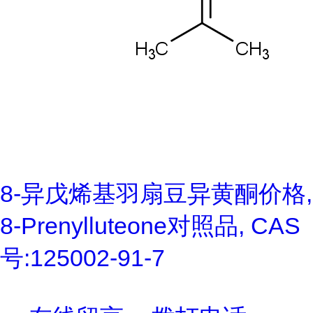
8-异戊烯基羽扇豆异黄酮价格,
8-Prenylluteone对照品, CAS
号:125002-91-7