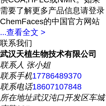
需要了解更多产品信息请登录
ChemFaces的中国官方网站
...
查看全文 >
联系我们
武汉天植生物技术有限公司
联系人
张小姐
联系手机
17786489370
联系电话
18607107848
所在地址
武汉沌口开发区车城