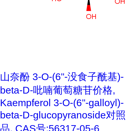
山奈酚 3-O-(6''-没食子酰基)-
beta-D-吡喃葡萄糖苷价格,
Kaempferol 3-O-(6''-galloyl)-
beta-D-glucopyranoside对照
品, CAS号:56317-05-6