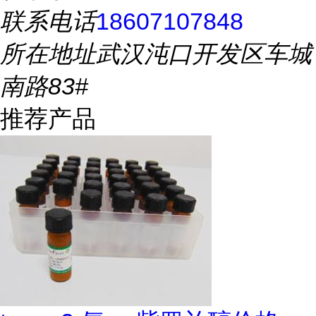
联系电话
18607107848
所在地址
武汉沌口开发区车城
南路83#
推荐产品