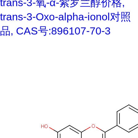
trans-3-氧-α-紫罗兰醇价格,
trans-3-Oxo-alpha-ionol对照
品, CAS号:896107-70-3