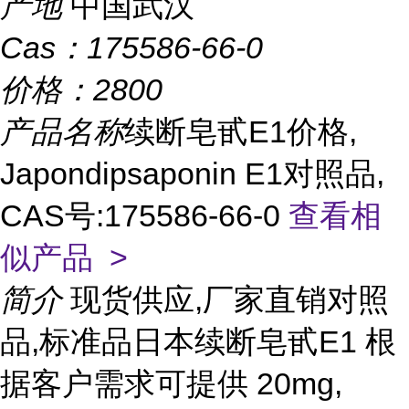
产地
中国武汉
Cas：
175586-66-0
价格：
2800
产品名称
续断皂甙E1价格,
Japondipsaponin E1对照品,
CAS号:175586-66-0
查看相
似产品 >
简介
现货供应,厂家直销对照
品,标准品日本续断皂甙E1 根
据客户需求可提供 20mg,