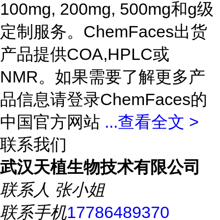
100mg, 200mg, 500mg和g级
定制服务。ChemFaces出货
产品提供COA,HPLC或
NMR。如果需要了解更多产
品信息请登录ChemFaces的
中国官方网站
...
查看全文 >
联系我们
武汉天植生物技术有限公司
联系人
张小姐
联系手机
17786489370