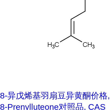
8-异戊烯基羽扇豆异黄酮价格,
8-Prenylluteone对照品, CAS