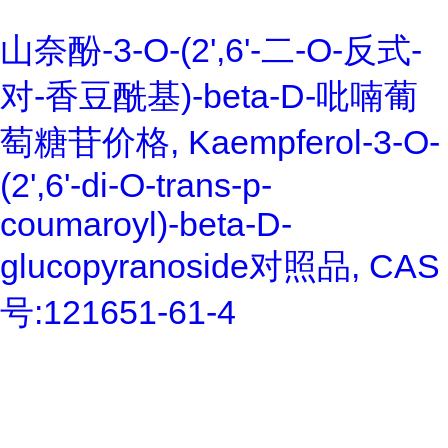
山奈酚-3-O-(2',6'-二-O-反式-
对-香豆酰基)-beta-D-吡喃葡
萄糖苷价格, Kaempferol-3-O-
(2',6'-di-O-trans-p-
coumaroyl)-beta-D-
glucopyranoside对照品, CAS
号:121651-61-4