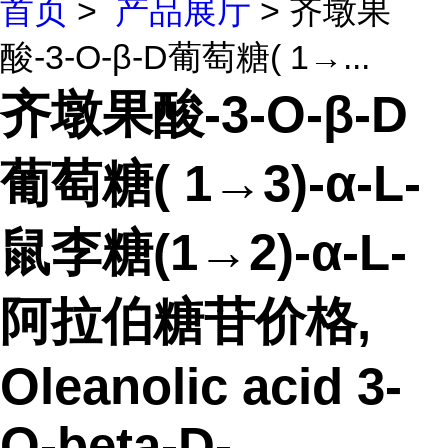
首页
>
产品展厅
> 齐墩果
酸-3-O-β-D葡萄糖( 1→...
齐墩果酸-3-O-β-D
葡萄糖( 1→3)-α-L-
鼠李糖(1→2)-α-L-
阿拉伯糖苷价格,
Oleanolic acid 3-
O-beta-D-