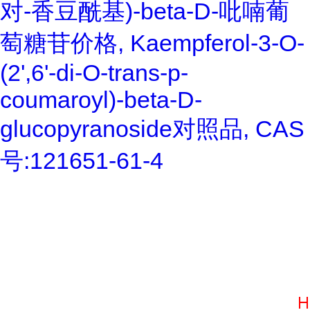
对-香豆酰基)-beta-D-吡喃葡
萄糖苷价格, Kaempferol-3-O-
(2',6'-di-O-trans-p-
coumaroyl)-beta-D-
glucopyranoside对照品, CAS
号:121651-61-4