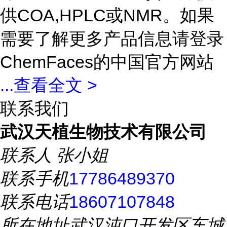
供COA,HPLC或NMR。如果
需要了解更多产品信息请登录
ChemFaces的中国官方网站
...
查看全文 >
联系我们
武汉天植生物技术有限公司
联系人
张小姐
联系手机
17786489370
联系电话
18607107848
所在地址
武汉沌口开发区车城