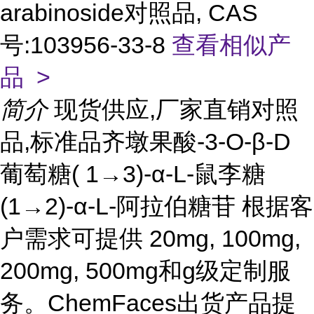
arabinoside对照品, CAS
号:103956-33-8
查看相似产
品 >
简介
现货供应,厂家直销对照
品,标准品齐墩果酸-3-O-β-D
葡萄糖( 1→3)-α-L-鼠李糖
(1→2)-α-L-阿拉伯糖苷 根据客
户需求可提供 20mg, 100mg,
200mg, 500mg和g级定制服
务。ChemFaces出货产品提