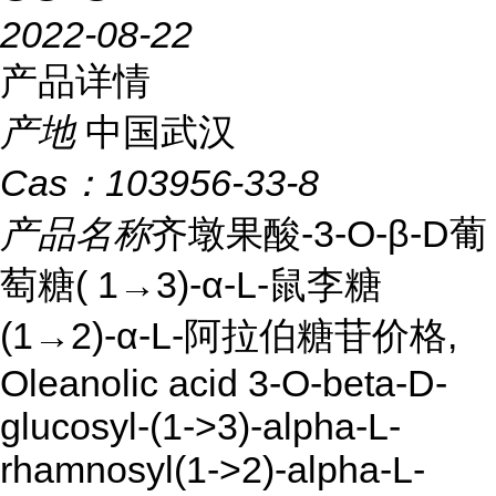
2022-08-22
产品详情
产地
中国武汉
Cas：
103956-33-8
产品名称
齐墩果酸-3-O-β-D葡
萄糖( 1→3)-α-L-鼠李糖
(1→2)-α-L-阿拉伯糖苷价格,
Oleanolic acid 3-O-beta-D-
glucosyl-(1->3)-alpha-L-
rhamnosyl(1->2)-alpha-L-