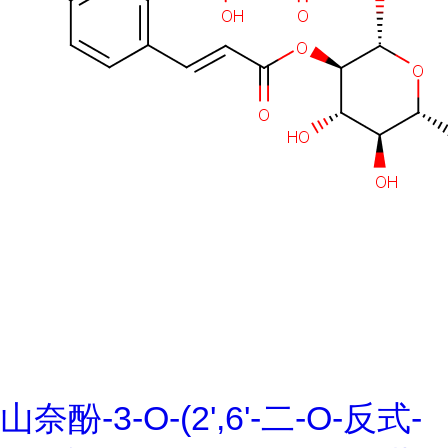
山奈酚-3-O-(2',6'-二-O-反式-