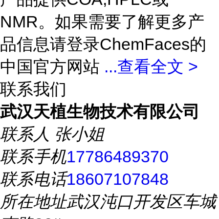
NMR。如果需要了解更多产
品信息请登录ChemFaces的
中国官方网站
...
查看全文 >
联系我们
武汉天植生物技术有限公司
联系人
张小姐
联系手机
17786489370
联系电话
18607107848
所在地址
武汉沌口开发区车城