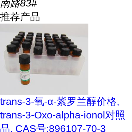
南路83#
推荐产品
trans-3-氧-α-紫罗兰醇价格,
trans-3-Oxo-alpha-ionol对照
品, CAS号:896107-70-3