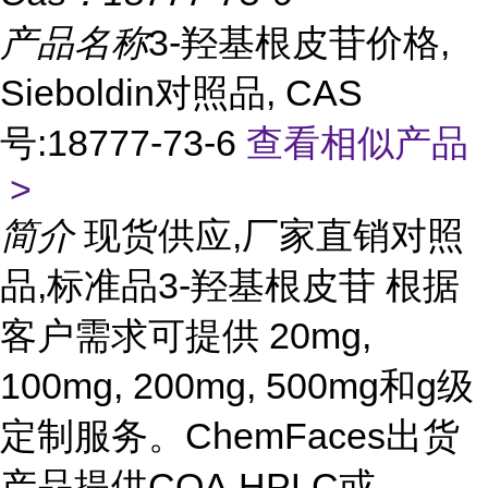
产品名称
3-羟基根皮苷价格,
Sieboldin对照品, CAS
号:18777-73-6
查看相似产品
>
简介
现货供应,厂家直销对照
品,标准品3-羟基根皮苷 根据
客户需求可提供 20mg,
100mg, 200mg, 500mg和g级
定制服务。ChemFaces出货
产品提供COA,HPLC或