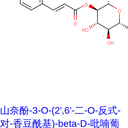
山奈酚-3-O-(2',6'-二-O-反式-
对-香豆酰基)-beta-D-吡喃葡