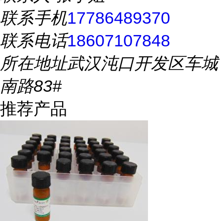
联系手机
17786489370
联系电话
18607107848
所在地址
武汉沌口开发区车城
南路83#
推荐产品