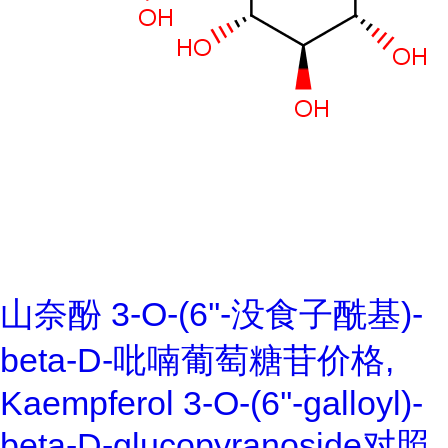
山奈酚 3-O-(6''-没食子酰基)-
beta-D-吡喃葡萄糖苷价格,
Kaempferol 3-O-(6''-galloyl)-
beta-D-glucopyranoside对照