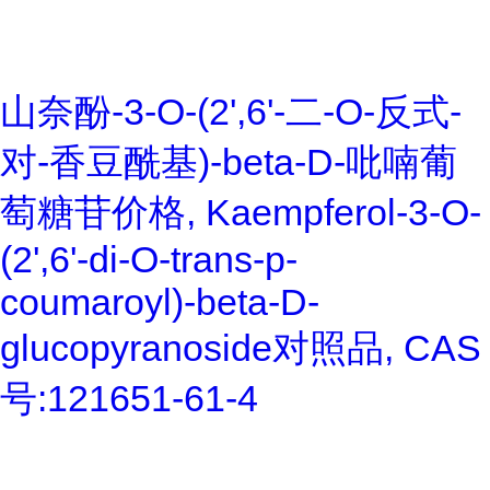
山奈酚-3-O-(2',6'-二-O-反式-
对-香豆酰基)-beta-D-吡喃葡
萄糖苷价格, Kaempferol-3-O-
(2',6'-di-O-trans-p-
coumaroyl)-beta-D-
glucopyranoside对照品, CAS
号:121651-61-4