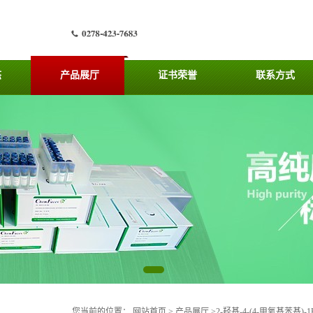
态
产品展厅
证书荣誉
联系方式
您当前的位置：
网站首页
>
产品展厅
>
2-羟基-4-(4-甲氧基苯基)-1H-