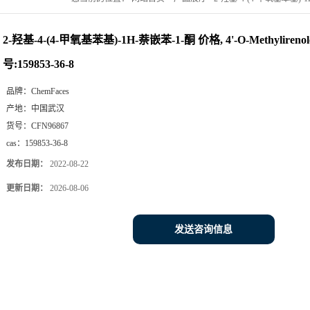
2-羟基-4-(4-甲氧基苯基)-1H-萘嵌苯-1-酮 价格, 4'-O-Methyliren
号:159853-36-8
品牌：
ChemFaces
产地：
中国武汉
货号：
CFN96867
cas：
159853-36-8
发布日期：
2022-08-22
更新日期：
2026-08-06
发送咨询信息