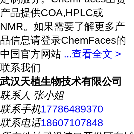
产品提供COA,HPLC或
NMR。如果需要了解更多产
品信息请登录ChemFaces的
中国官方网站
...
查看全文 >
联系我们
武汉天植生物技术有限公司
联系人
张小姐
联系手机
17786489370
联系电话
18607107848