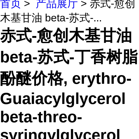
首页
>
产品展厅
> 赤式-愈创
木基甘油 beta-苏式-...
赤式-愈创木基甘油
beta-苏式-丁香树脂
酚醚价格, erythro-
Guaiacylglycerol
beta-threo-
syringylglycerol