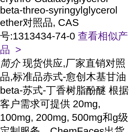
beta-threo-syringylglycerol
ether对照品, CAS
号:1313434-74-0
查看相似产
品 >
简介
现货供应,厂家直销对照
品,标准品赤式-愈创木基甘油
beta-苏式-丁香树脂酚醚 根据
客户需求可提供 20mg,
100mg, 200mg, 500mg和g级
定制服务。ChemFaces出货