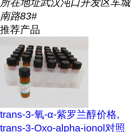
所在地址
武汉沌口开发区车城
南路83#
推荐产品
trans-3-氧-α-紫罗兰醇价格,
trans-3-Oxo-alpha-ionol对照