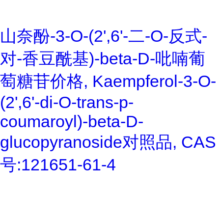
山奈酚-3-O-(2',6'-二-O-反式-
对-香豆酰基)-beta-D-吡喃葡
萄糖苷价格, Kaempferol-3-O-
(2',6'-di-O-trans-p-
coumaroyl)-beta-D-
glucopyranoside对照品, CAS
号:121651-61-4