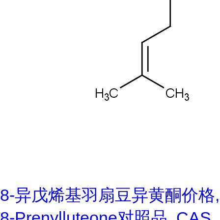
8-异戊烯基羽扇豆异黄酮价格,
8-Prenylluteone对照品, CAS