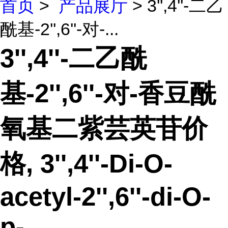
首页
>
产品展厅
> 3'',4''-二乙
酰基-2'',6''-对-...
3'',4''-二乙酰
基-2'',6''-对-香豆酰
氧基二紫芸英苷价
格, 3'',4''-Di-O-
acetyl-2'',6''-di-O-
p-