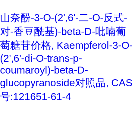
山奈酚-3-O-(2',6'-二-O-反式-
对-香豆酰基)-beta-D-吡喃葡
萄糖苷价格, Kaempferol-3-O-
(2',6'-di-O-trans-p-
coumaroyl)-beta-D-
glucopyranoside对照品, CAS
号:121651-61-4