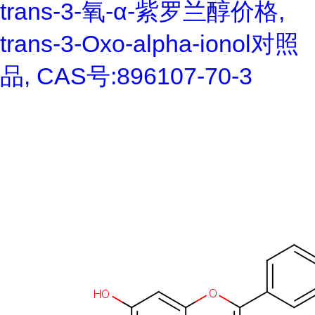
trans-3-氧-α-紫罗兰醇价格,
trans-3-Oxo-alpha-ionol对照
品, CAS号:896107-70-3