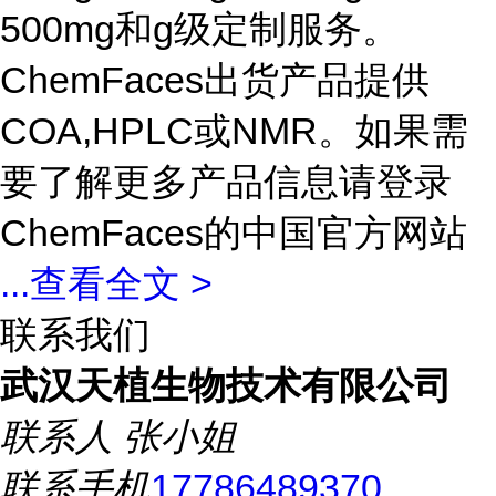
500mg和g级定制服务。
ChemFaces出货产品提供
COA,HPLC或NMR。如果需
要了解更多产品信息请登录
ChemFaces的中国官方网站
...
查看全文 >
联系我们
武汉天植生物技术有限公司
联系人
张小姐
联系手机
17786489370