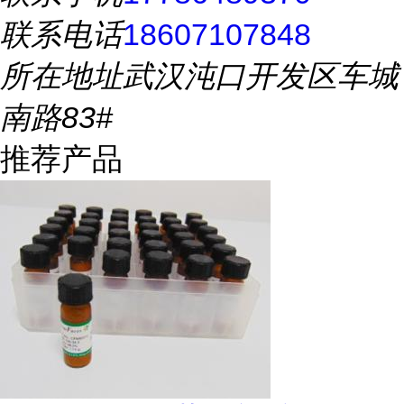
联系电话
18607107848
所在地址
武汉沌口开发区车城
南路83#
推荐产品