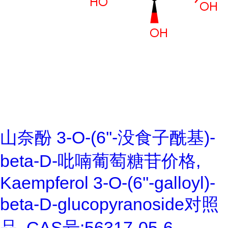
山奈酚 3-O-(6''-没食子酰基)-
beta-D-吡喃葡萄糖苷价格,
Kaempferol 3-O-(6''-galloyl)-
beta-D-glucopyranoside对照
品, CAS号:56317-05-6