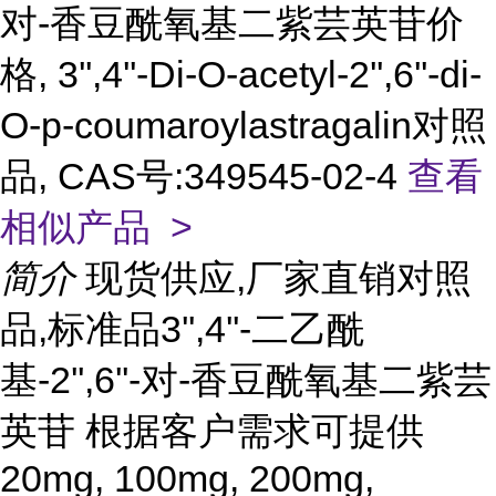
对-香豆酰氧基二紫芸英苷价
格, 3'',4''-Di-O-acetyl-2'',6''-di-
O-p-coumaroylastragalin对照
品, CAS号:349545-02-4
查看
相似产品 >
简介
现货供应,厂家直销对照
品,标准品3'',4''-二乙酰
基-2'',6''-对-香豆酰氧基二紫芸
英苷 根据客户需求可提供
20mg, 100mg, 200mg,