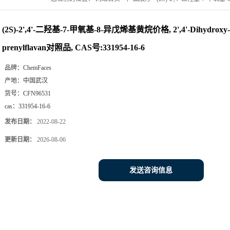
CAS号:331954-16-6
(2S)-2',4'-二羟基-7-甲氧基-8-异戊烯基黄烷价格, 2',4'-Dihydroxy-7
prenylflavan对照品, CAS号:331954-16-6
品牌：
ChemFaces
产地：
中国武汉
货号：
CFN96531
cas：
331954-16-6
发布日期：
2022-08-22
更新日期：
2026-08-06
发送咨询信息