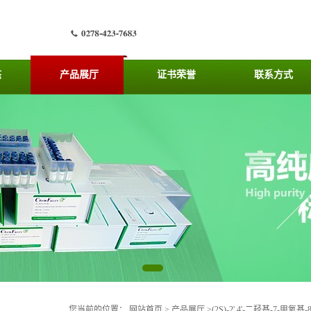
态
产品展厅
证书荣誉
联系方式
您当前的位置：
网站首页
>
产品展厅
>
(2S)-2',4'-二羟基-7-甲氧基-8