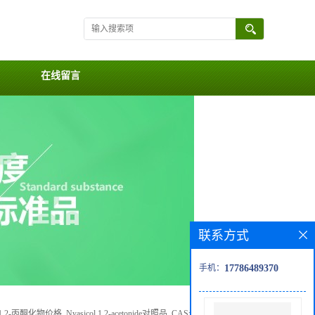
在线留言
联系方式
手机：
17786489370
丙酮化物价格, Nyasicol 1,2-acetonide对照品, CAS号:1432057-64-1