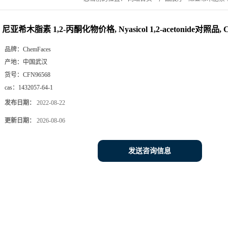
尼亚希木脂素 1,2-丙酮化物价格, Nyasicol 1,2-acetonide对照品, CA
品牌：
ChemFaces
产地：
中国武汉
货号：
CFN96568
cas：
1432057-64-1
发布日期：
2022-08-22
更新日期：
2026-08-06
发送咨询信息