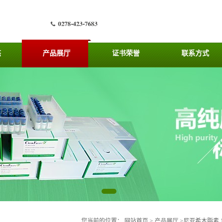
态
产品展厅
证书荣誉
联系方式
您当前的位置：
网站首页
>
产品展厅
>
尼亚希木脂素 1,2-