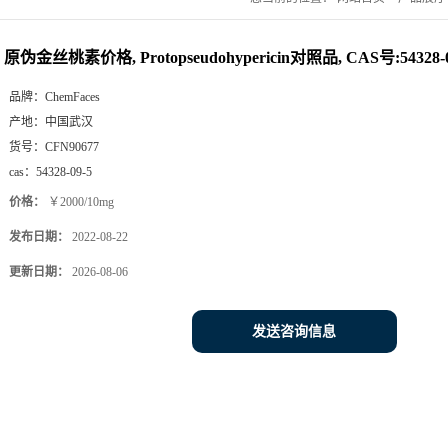
原伪金丝桃素价格, Protopseudohypericin对照品, CAS号:54328-0
品牌：
ChemFaces
产地：
中国武汉
货号：
CFN90677
cas：
54328-09-5
价格：
￥2000/10mg
发布日期：
2022-08-22
更新日期：
2026-08-06
发送咨询信息