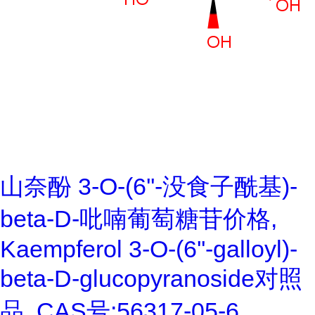
山奈酚 3-O-(6''-没食子酰基)-
beta-D-吡喃葡萄糖苷价格,
Kaempferol 3-O-(6''-galloyl)-
beta-D-glucopyranoside对照
品, CAS号:56317-05-6