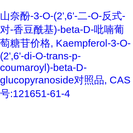
山奈酚-3-O-(2',6'-二-O-反式-
对-香豆酰基)-beta-D-吡喃葡
萄糖苷价格, Kaempferol-3-O-
(2',6'-di-O-trans-p-
coumaroyl)-beta-D-
glucopyranoside对照品, CAS
号:121651-61-4