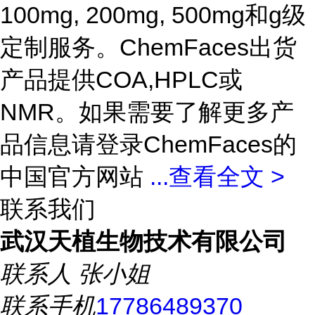
100mg, 200mg, 500mg和g级
定制服务。ChemFaces出货
产品提供COA,HPLC或
NMR。如果需要了解更多产
品信息请登录ChemFaces的
中国官方网站
...
查看全文 >
联系我们
武汉天植生物技术有限公司
联系人
张小姐
联系手机
17786489370