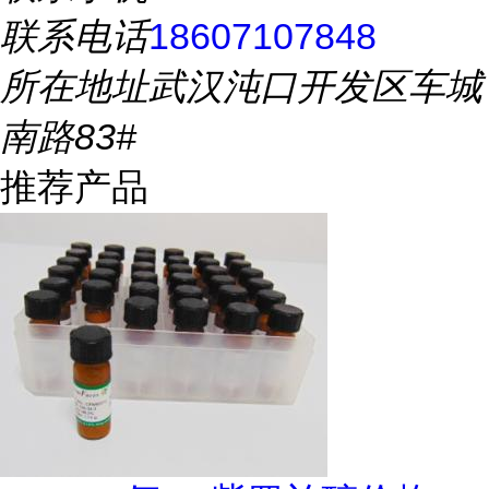
联系电话
18607107848
所在地址
武汉沌口开发区车城
南路83#
推荐产品