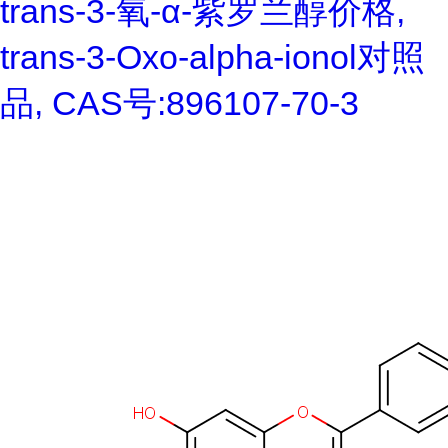
trans-3-氧-α-紫罗兰醇价格,
trans-3-Oxo-alpha-ionol对照
品, CAS号:896107-70-3