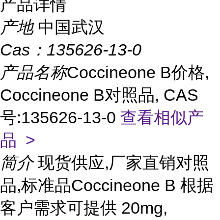
产品详情
产地
中国武汉
Cas：
135626-13-0
产品名称
Coccineone B价格,
Coccineone B对照品, CAS
号:135626-13-0
查看相似产
品 >
简介
现货供应,厂家直销对照
品,标准品Coccineone B 根据
客户需求可提供 20mg,