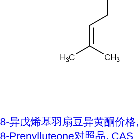
8-异戊烯基羽扇豆异黄酮价格,
8-Prenylluteone对照品, CAS